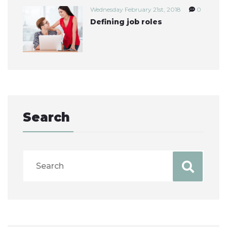
Wednesday February 21st, 2018
0
Defining job roles
Search