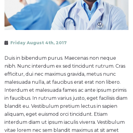
Friday August 4th, 2017
Duis in bibendum purus. Maecenas non neque
nibh. Nunc interdum ex sed tincidunt rutrum. Cras
efficitur, dui nec maximus gravida, metus nunc
malesuada nulla, at faucibus erat erat non libero.
Interdum et malesuada fames ac ante ipsum primis
in faucibus. In rutrum varius justo, eget facilisis diam
blandit eu. Vestibulum pretium lectus in sapien
aliquam, eget euismod orci tincidunt. Etiam
interdum diam ut ipsum iaculis viverra. Vestibulum
vitae lorem nec sem blandit maximus at sit amet