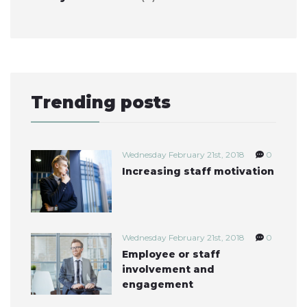
Trending posts
Wednesday February 21st, 2018
0
Increasing staff motivation
Wednesday February 21st, 2018
0
Employee or staff
involvement and
engagement