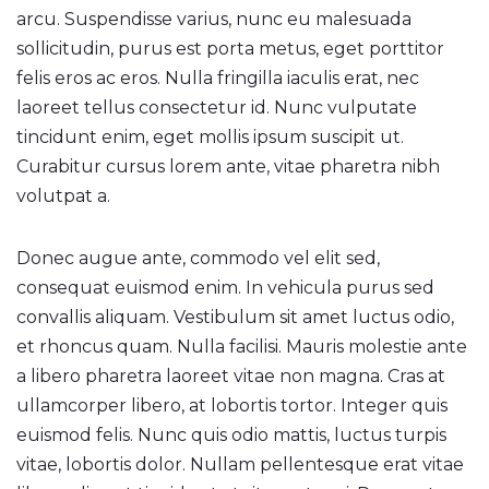
arcu. Suspendisse varius, nunc eu malesuada
sollicitudin, purus est porta metus, eget porttitor
felis eros ac eros. Nulla fringilla iaculis erat, nec
laoreet tellus consectetur id. Nunc vulputate
tincidunt enim, eget mollis ipsum suscipit ut.
Curabitur cursus lorem ante, vitae pharetra nibh
volutpat a.
Donec augue ante, commodo vel elit sed,
consequat euismod enim. In vehicula purus sed
convallis aliquam. Vestibulum sit amet luctus odio,
et rhoncus quam. Nulla facilisi. Mauris molestie ante
a libero pharetra laoreet vitae non magna. Cras at
ullamcorper libero, at lobortis tortor. Integer quis
euismod felis. Nunc quis odio mattis, luctus turpis
vitae, lobortis dolor. Nullam pellentesque erat vitae