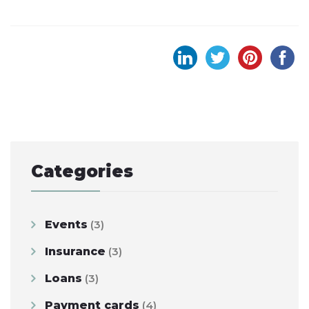
Post
navigation
Categories
Events
(3)
Insurance
(3)
Loans
(3)
Payment cards
(4)