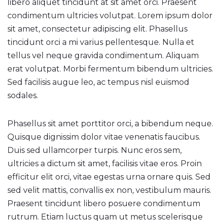
libero aliquet tincidunt at sit amet orci. Praesent
condimentum ultricies volutpat. Lorem ipsum dolor
sit amet, consectetur adipiscing elit. Phasellus
tincidunt orci a mi varius pellentesque. Nulla et
tellus vel neque gravida condimentum. Aliquam
erat volutpat. Morbi fermentum bibendum ultricies.
Sed facilisis augue leo, ac tempus nisl euismod
sodales.
Phasellus sit amet porttitor orci, a bibendum neque.
Quisque dignissim dolor vitae venenatis faucibus.
Duis sed ullamcorper turpis. Nunc eros sem,
ultricies a dictum sit amet, facilisis vitae eros. Proin
efficitur elit orci, vitae egestas urna ornare quis. Sed
sed velit mattis, convallis ex non, vestibulum mauris.
Praesent tincidunt libero posuere condimentum
rutrum. Etiam luctus quam ut metus scelerisque