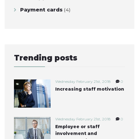
Payment cards
(4)
Trending posts
Wednesday February 21st, 2018
0
Increasing staff motivation
Wednesday February 21st, 2018
0
Employee or staff
involvement and