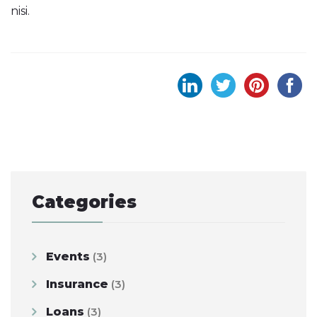
nisi.
Post
navigation
Categories
Events
(3)
Insurance
(3)
Loans
(3)