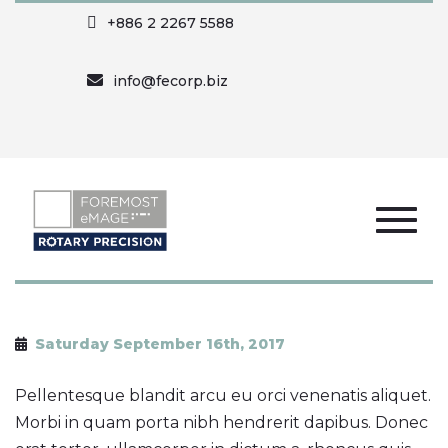
+886 2 2267 5588
info@fecorp.biz
Saturday September 16th, 2017
Pellentesque blandit arcu eu orci venenatis aliquet.
Morbi in quam porta nibh hendrerit dapibus. Donec