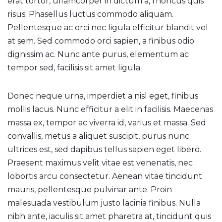
erat tortor, ullamcorper in dictum a, rhoncus quis
risus. Phasellus luctus commodo aliquam.
Pellentesque ac orci nec ligula efficitur blandit vel
at sem. Sed commodo orci sapien, a finibus odio
dignissim ac. Nunc ante purus, elementum ac
tempor sed, facilisis sit amet ligula.
Donec neque urna, imperdiet a nisl eget, finibus
mollis lacus. Nunc efficitur a elit in facilisis. Maecenas
massa ex, tempor ac viverra id, varius et massa. Sed
convallis, metus a aliquet suscipit, purus nunc
ultrices est, sed dapibus tellus sapien eget libero.
Praesent maximus velit vitae est venenatis, nec
lobortis arcu consectetur. Aenean vitae tincidunt
mauris, pellentesque pulvinar ante. Proin
malesuada vestibulum justo lacinia finibus. Nulla
nibh ante, iaculis sit amet pharetra at, tincidunt quis