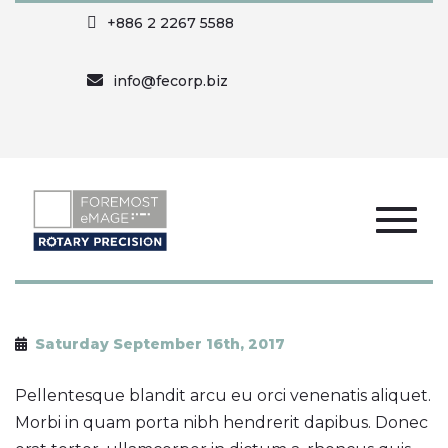
+886 2 2267 5588
info@fecorp.biz
Saturday September 16th, 2017
Pellentesque blandit arcu eu orci venenatis aliquet.
Morbi in quam porta nibh hendrerit dapibus. Donec