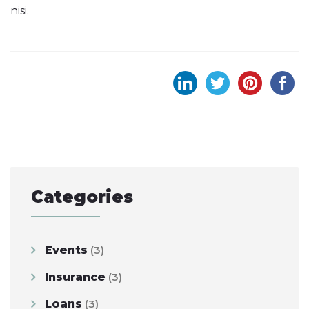
nisi.
Post
navigation
Categories
Events
(3)
Insurance
(3)
Loans
(3)