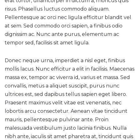
erat tortor, ullamcorper in dictum a, rhoncus quis
risus. Phasellus luctus commodo aliquam.
Pellentesque ac orci nec ligula efficitur blandit vel
at sem. Sed commodo orci sapien, a finibus odio
dignissim ac. Nunc ante purus, elementum ac
tempor sed, facilisis sit amet ligula.
Donec neque urna, imperdiet a nisl eget, finibus
mollis lacus. Nunc efficitur a elit in facilisis. Maecenas
massa ex, tempor ac viverra id, varius et massa. Sed
convallis, metus a aliquet suscipit, purus nunc
ultrices est, sed dapibus tellus sapien eget libero.
Praesent maximus velit vitae est venenatis, nec
lobortis arcu consectetur. Aenean vitae tincidunt
mauris, pellentesque pulvinar ante. Proin
malesuada vestibulum justo lacinia finibus. Nulla
nibh ante, iaculis sit amet pharetra at, tincidunt quis