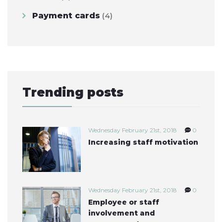
Payment cards
(4)
Trending posts
Wednesday February 21st, 2018
0
Increasing staff motivation
Wednesday February 21st, 2018
0
Employee or staff
involvement and